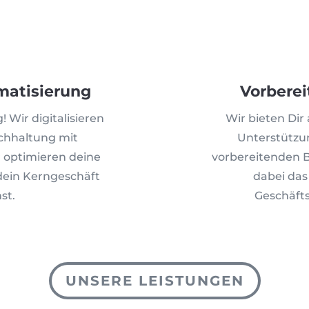
matisierung
Vorbere
 Wir digitalisieren
Wir bieten Dir
chhaltung mit
Unterstützu
 optimieren deine
vorbereitenden 
 dein Kerngeschäft
dabei das
st.
Geschäfts
UNSERE LEISTUNGEN