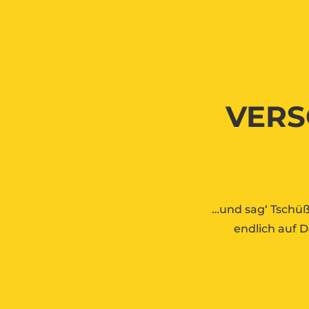
VERS
…und sag‘ Tschü
endlich auf D