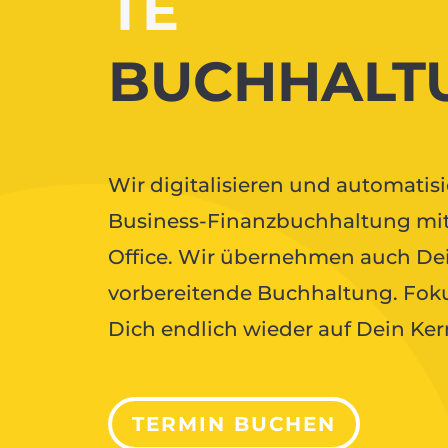
TE
BUCHHALT
Wir digitalisieren und automatis
Business-Finanzbuchhaltung mi
Office. Wir übernehmen auch De
vorbereitende Buchhaltung. Foku
Dich endlich wieder auf Dein Ker
TERMIN BUCHEN