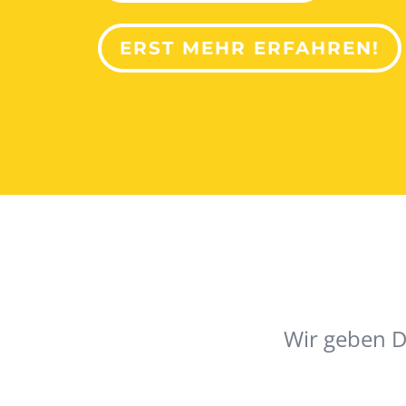
ERST MEHR ERFAHREN!
Wir geben D