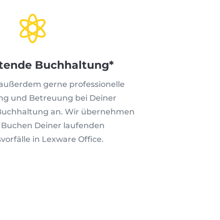

itende Buchhaltung*
 außerdem gerne professionelle
ng und Betreuung bei Deiner
Buchhaltung an. Wir übernehmen
 Buchen Deiner laufenden
vorfälle in Lexware Office.