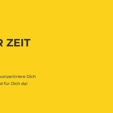
 ZEIT
onzentriere Dich
d für Dich da!