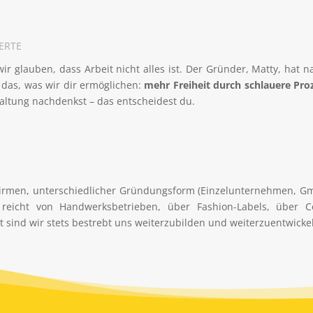
ERTE
wir glauben, dass Arbeit nicht alles ist. Der Gründer, Matty, ha
t das, was wir dir ermöglichen:
mehr Freiheit durch schlauere Pro
altung nachdenkst – das entscheidest du.
 Firmen, unterschiedlicher Gründungsform (Einzelunternehmen, Gmb
 reicht von Handwerksbetrieben, über Fashion-Labels, über C
 sind wir stets bestrebt uns weiterzubilden und weiterzuentwicke