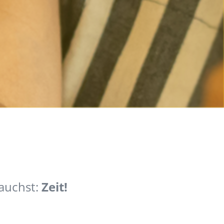
rauchst:
Zeit!